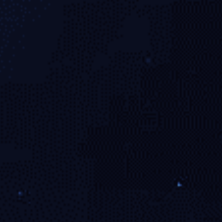
理与合理规划，让每位加入者
对于那些面临贬值危机的新锐
下一篇
威尼斯有意引进菲尔克鲁格并关注