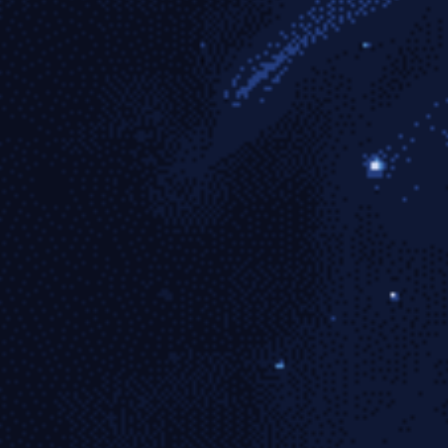
影响球员市值的重要因素之
3、伤病影响
伤病无疑是职业运动生涯中
响到他们在赛场上的竞技状
家，其价值不可避免地受到
比如，一名被寄予厚望的新
不得不寻找替代方案来填补
回归缓慢，也将进一步打击
因此，为防止这种情况发生
动员抵御伤病风险的能力。
环节。
4、战术调整影