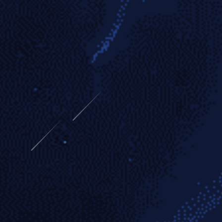
的老将或其他高水平外援可
此外，转会窗关闭前夕，各
援身价滑落的重要原因。在
2、表现与期望
每位新加盟球队的球员都承
到预期时，这种落差往往直
表现必然受到质疑。
例如，在利物浦的一位新签
的信心造成打击，也让他面
贬值情况。
另外，有些情况下，新援虽
他们与公众预期产生偏离，