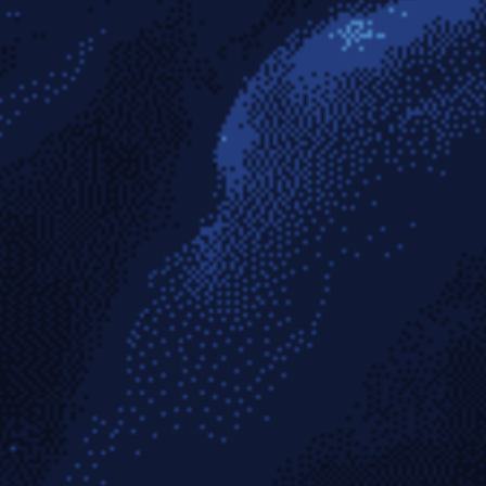
至关重要，而每位新加入球队的新兵都需要根据教练战术要求快
位模糊，就很容易降低其竞技水平和市场价值。在现代足球中，
了加强防守，引入了一些偏向防守型的新秀。然而，由于球队整
的特点。于是这些原本被认为可以提升球队硬度的新签约，因为
势。
布置，例如从442改为433，则可能使原本习惯单独承担责任
的适应性成为决定其未来发展的关键因素之一。因此，对于任何
有针对性的战术去搭配人选，将直接关系到各自实力发挥及市值
可以看到夏窗期间一些优秀人才为何面临贬值的问题。从市场需
，都交织成了当前足球领域中复杂的人才流动网络。尤其是在像
升自身能力，以迎接挑战并争取实现自我突破。