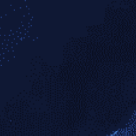
也是导致一些原本有潜力的新
适应不断变化的市场环境。
迷。然而，当实际表现无法达
，如果不能快速适应节奏，其
发了外界的不满。这不仅对他
以维持原有的身价，从而出现
出真正水平。这种情况也使得
预先设定目标之间的关系，是