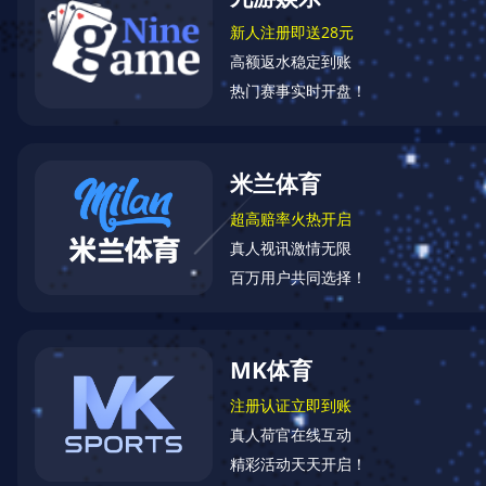
夏窗新援贬值