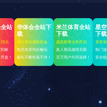
文
身价波动常常引起广泛关注。近期，随着夏窗新援的到来，一些
了一些球员贬值现象。本文将对利物浦的新援以及其他几位知名
讨这一现象：首先是市场需求变化，其次是表现与期望之间的落
整对球员价值的影响。通过这些分析，我们希望能够揭示出球员
化
愈加复杂，各俱乐部在引援时不仅要考虑球员本身的能力，还需
某个位置上的优秀球员供应过剩，那么即使新援具有潜力，其身
，也难以获得理想的市场评价。
了几位年轻新星后，尽管这些球员在青训阶段展现出了极大的潜
效保障。因此，这些新援在初期表现平平，导致其身价出现下滑