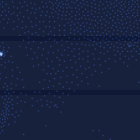
分析利物浦三将领衔西蒙斯吉滕
2026-07-07 21:53
阅读 70 次