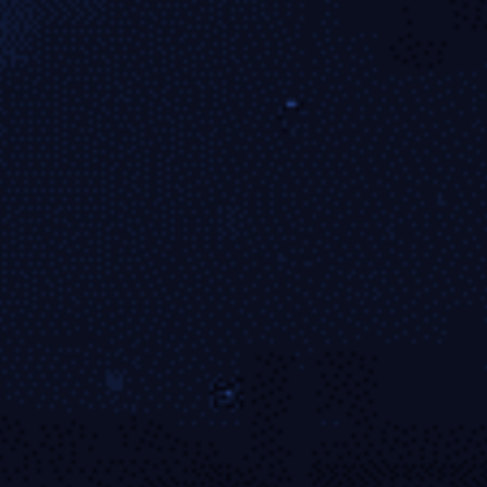
题
了广泛关注。红军旧将近期对球...
重
非洲东道主，承载着全世界的目光。...
的
术演变过程中，从斯蒂芬·库里...
纳
成为了这一赛季的焦点之一。热...