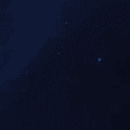
中，各支俱乐部不仅要关注眼前利益，更需制定长远战略，通过科学管
保持良好的商业价值，以助力整体团队向更高目标迈进。因此，
蜕变才是最优解法！
数…