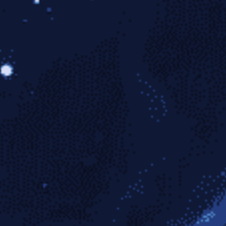
一。
的重大隐患，对于任何一名职业足球运动员来说都是如此。一旦
态，同时也将深刻触动他们在转会市场中的身价。有些新加盟球
损害。
晋前锋，在刚进入利物浦不久就遭遇了重伤。这不仅使他错过了
他的空缺。而这段时间内，他所受限于无形之中降低了自身商誉
他的市场价值。
，各大俱乐部更加注重运动医学和营养学的发展。他们希望通过
同时，对已经受傷球員来说，加强康复训练和心理辅导也是确保
响