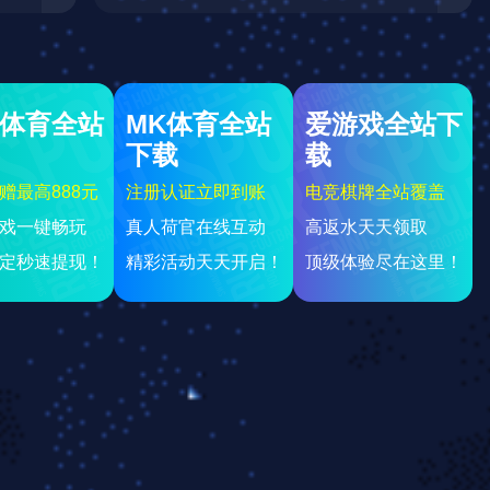
传统强队如利物浦引入了多名
球员在转会后贬值的情况进行
差，再者是伤病影响，以及最
贬值背后的原因，以及如何看
要评估市场对该位置的需求。
价也可能受到压制。这种情况
力，但由于球队内部竞争激
。在同样位置上，有经验丰富