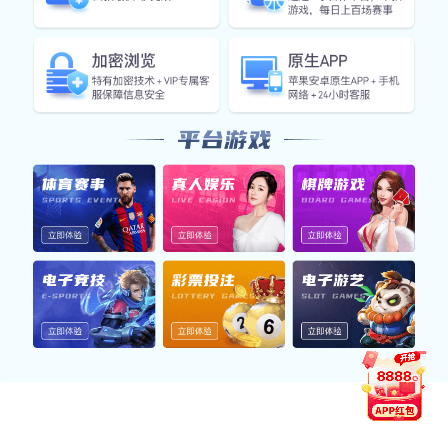
华体会体育平台三重安全护盾系统
从身份验证到平台架构，华体会体育-华体会体育·(中国)官方
网站构建多层防线，强化整体安全韧性。
用户层安全
通过设备识别与行为监
控，有效防止账户异常
访问。