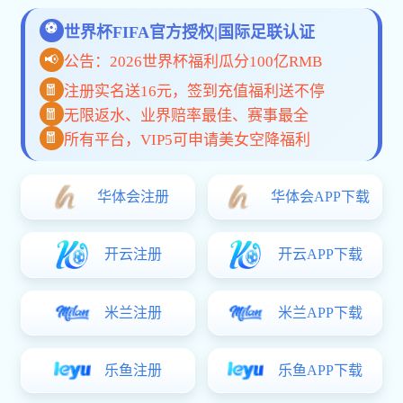
多元业务 · 稳健扩张
华体会体育平台 深耕体育数据与互动内容服务，产品体系涵盖赛
事直播、移动端内容分发、社区互动与本地化运营。平台覆盖多
个语种与终端系统，用户规模持续增长。
核心系统采用模块化架构及高并发优化机制，在各类赛事高峰期
亦能保持稳定流畅响应，确保每一位用户都能获得快速、顺畅的
操作体验。