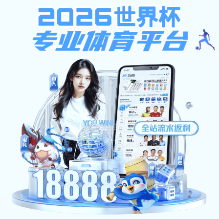
注册入口
华体会体育平台
· 体育观看
更便捷
连接你的赛事视野，打造球迷专属的数字主场。
华体会体
育平台网页版
提供多终端支持、高清视频、 实时比分与赛
事推荐，让你随时随地畅享体育内容。
网页端入口