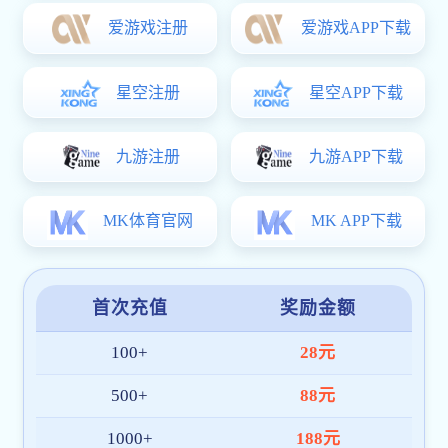
首页
体育头条
正文
在英超联赛的历史长河中，教练的战术思想、管理能力以及
与球员之间的信任关系至关重要。近日，七位备受瞩目的主
帅齐聚一堂，包括阿隆索、塔帅、瓜迪奥拉和埃梅里，他们
在一次高峰论坛上分享了各自的执教经验和理念。这次会议
不仅为他们提供了一个交流的平台，更是对彼此信任背书的
重要体现。文章将从四个方面详细探讨这一事件：首先分析
主帅们为何相聚，其次探讨他们在执教中的信任机制，再者
讨论他们如何影响球队表现，最后总结其对未来英超联赛的
潜在影响。
1、主帅们齐聚原因
首先，这次七位主帅齐聚的原因主要在于共同面对英超联赛
日益激烈的竞争环境。在这样的背景下，各队需要不断创新