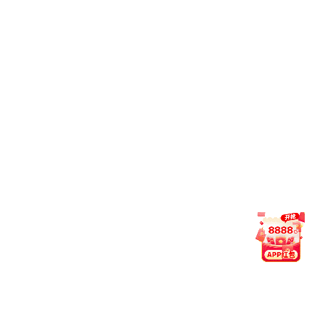
办类似论坛来促进相互学习。这不仅能提高整体竞技水平，
还有助于提升英超联赛在国际舞台上的形象与吸引力。
总之，正如这次会议所示，足球不仅是一项运动，更是一种
文化。而这种文化中的核心就是人与人之间建立起来的信任
和支持，这将成为推动足球事业不断前行的不竭动力源泉。
总结：
综上所述，本次“英超七位主帅信任背书”论坛展示了当今足
球界日益重视合作与沟通的重要性。每位主帅都通过分享自
身经历，为彼此开拓新的思路，同时也为我们揭示了成功背
后的深层逻辑——那就是建立在相互理解基础上的深厚信任
关系。
未来，我们期待看到更多这样的交流机会，让不同风格和理
念碰撞出火花，共同推动整个英超乃至全球足球事业的发
展。同时，这也提醒着我们，无论身处何种领域，人际关系