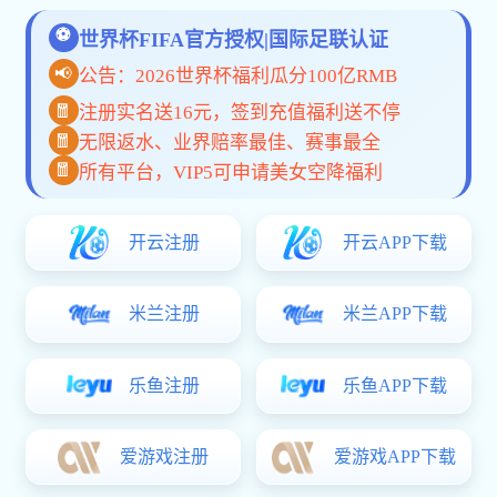
下载APP
皇马主席弗洛伦蒂诺将于北京时间零点
召开发布会回应媒体提问
2026-06-22 20:49
阅读 49 次