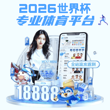
注册入口
华体会体育平台
· 体育观看
更便捷
连接你的赛事视野，打造球迷专属的数字主场。
华体会体
育平台网页版
提供多终端支持、高清视频、 实时比分与赛
事推荐，让你随时随地畅享体育内容。
网页端入口