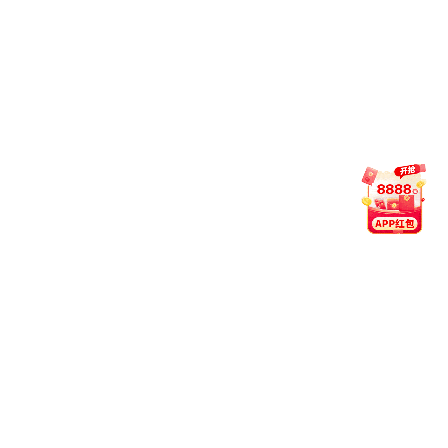
平台。他将在这个平台上回应外界关切，为球队塑造积极形
象。同时，他也需要借此机会重申俱乐部愿景，以凝聚全体
员工和球迷力量，共同迈向新的目标。
展望未来，通过此次会议所传递出来的信息，有助于缓解目
前的不确定性，并为球队注入新的动力。然而，要实现这些
目标，还需全体成员共同努力，以确保每个计划都能成功落
地。只有这样，才能让皇家马德里继续屹立于世界足坛之
巅，实现伟大的梦想。
分享到：