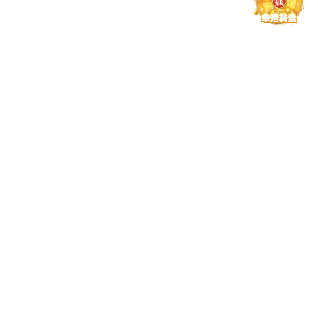
分记者都会提前准备好问题，希望能够深入挖掘出更多内幕
消息。这种情况下，弗洛伦蒂诺需具备良好的应变能力，以
应对各种提问，同时保持信息传递的准确性。
而对于广大球迷来说，他们更关心的是球队未来的发展路线
以及自身喜爱的球员动态。因此，在这场新闻发布会上，他
们期待听到一些振奋人心的信息，无论是关于新援还是对现
有阵容信心的增强，都能提升他们对球队的支持度。
总之，此次发布会上所传达的信息，将直接影响到外界对皇
马未来走势和形象的评价，这也是为什么各方对此充满期待
的重要原因之一。
4、总结与展望
综合来看，这场由弗洛伦蒂诺主持的新闻发布会，不仅是一
次简单的信息交流，更是一个展示皇马管理层决策透明度的